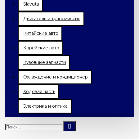
Slavuta
Двигатель и трансмиссия
Китайские авто
Корейские авто
Кузовные запчасти
Охлаждение и кондиционер
Ходовая часть
Электрика и оптика