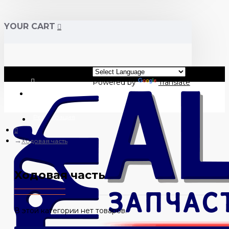
YOUR CART
Powered by
Translate
Вход
Регистрация
Ходовая часть
Ходовая часть
В этой категории нет товаров.