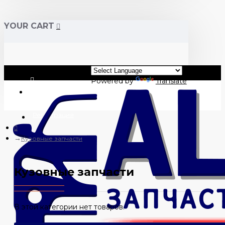
YOUR CART
Powered by
Translate
Вход
Регистрация
Кузовные запчасти
Кузовные запчасти
В этой категории нет товаров.