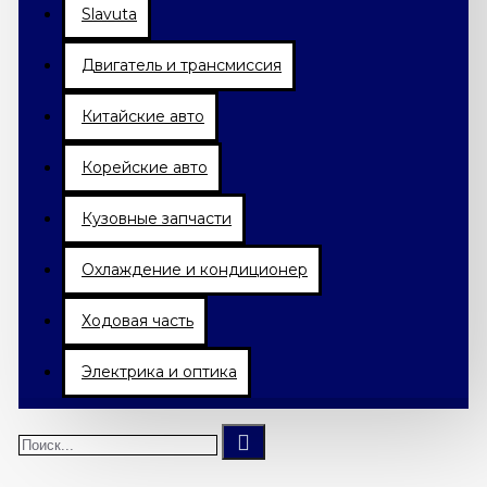
Slavuta
Двигатель и трансмиссия
Китайские авто
Корейские авто
Кузовные запчасти
Охлаждение и кондиционер
Ходовая часть
Электрика и оптика