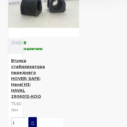
21452
В
наличии
Втулка
стабилизатора
переднего
HOVER; SAFE;
Haval H3;
HAVAL
2906012-КОО
75.60
грн.