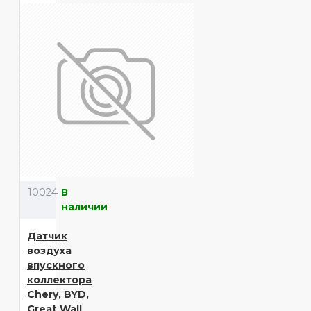
10024
В
наличии
Датчик
воздуха
впускного
коллектора
Chery, BYD,
Great Wall