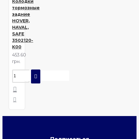
Колодки
тормозные
задние
HOVER,
HAVAL,
SAFE
3502120-
K00
453.60
грн.