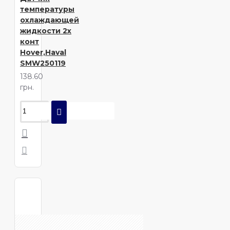
температуры
охлаждающей
жидкости 2х
конт
Hover,Haval
SMW250119
138.60
грн.