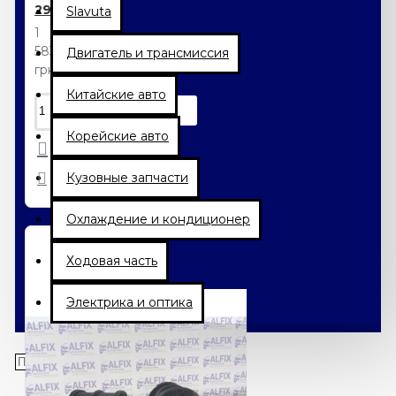
2905100-K00
Slavuta
1
583.40
Двигатель и трансмиссия
грн.
Китайские авто
Корейские авто
Кузовные запчасти
Охлаждение и кондиционер
Ходовая часть
Электрика и оптика