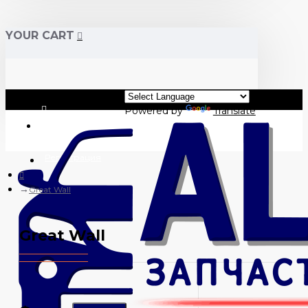
YOUR CART
Powered by
Translate
Вход
Регистрация
Great Wall
Great Wall