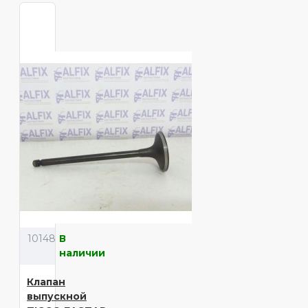
10148
В
наличии
Клапан
выпускной