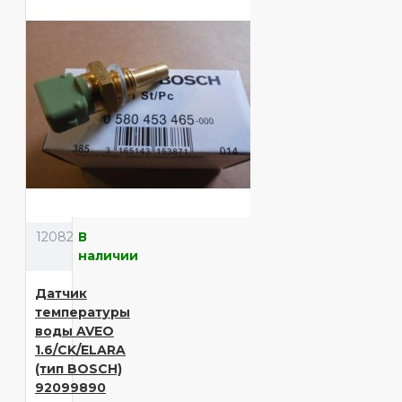
12082
В
наличии
Датчик
температуры
воды AVEO
1.6/CK/ELARA
(тип BOSCH)
92099890