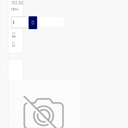
132.30
грн.