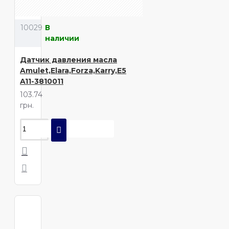
10029
В
наличии
Датчик давления масла
Amulet,Elara,Forza,Karry,E5
A11-3810011
103.74
грн.