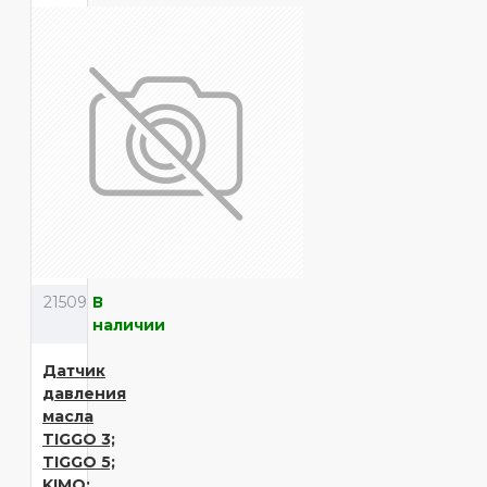
21509
В
наличии
Датчик
давления
масла
TIGGO 3;
TIGGO 5;
KIMO;