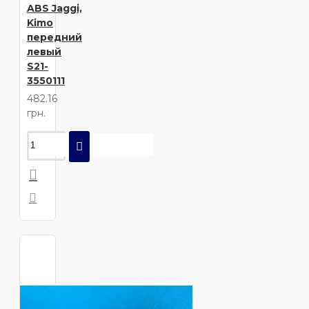
ABS Jaggi,
Kimo
передний
левый
S21-
3550111
482.16
грн.