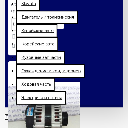
Slavuta
60.48
грн.
Двигатель и трансмиссия
Китайские авто
Корейские авто
Кузовные запчасти
Охлаждение и кондиционер
Ходовая часть
Электрика и оптика