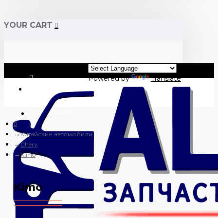
YOUR CART
Powered by
Translate
Вход
Регистрация
Китайские автомобили
Chery
Kimo
Kimo