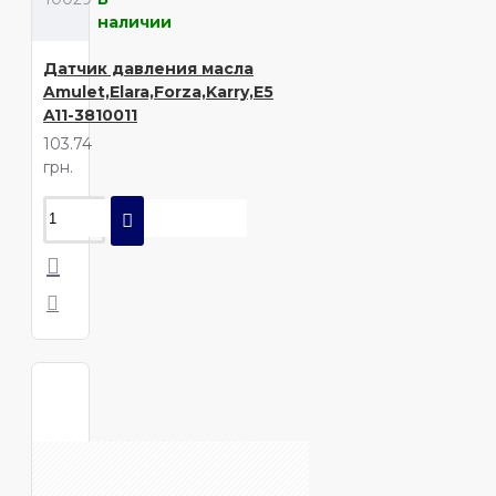
наличии
Датчик давления масла
Amulet,Elara,Forza,Karry,E5
A11-3810011
103.74
грн.