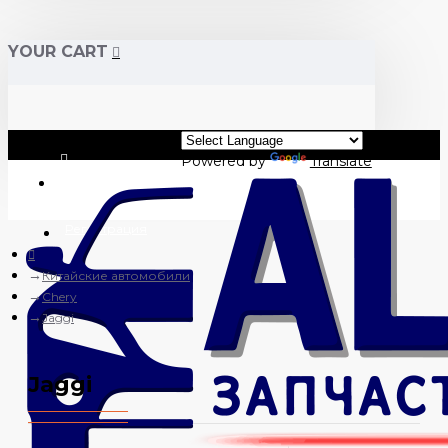
YOUR CART
Powered by
Translate
Вход
Регистрация
Китайские автомобили
Chery
Jaggi
Jaggi