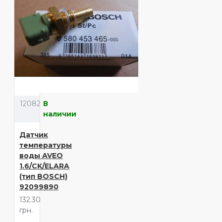
12082
В
наличии
Датчик
температуры
воды AVEO
1.6/CK/ELARA
(тип BOSCH)
92099890
132.30
грн.