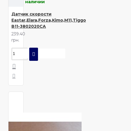
наличии
Датчик скорости
Eastar,Elara,Forza,Kimo,M11,Tiggo
B11-3802020CA
239.40
грн.