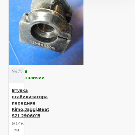
9977
В
наличии
Втулка
стабилизатора
передняя
Kimo,Jaggi,Beat
S21-2906015
60.48
грн.